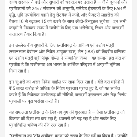
राज्य सरकार ने कई और सुधारों को धरातल पर उतारा है — जैसे दुकानों और
प्रतिष्ठानों को 24×7 संचालन की अनुमति, फ्लैटेड इंडस्ट्री के लिए FAR में
वृद्धि, भूमि उपयोगिता बढ़ाने हेतु सेटबैक में कमी, और फैक्ट्री लाइसेंस की
वैधता 10 से बढ़ाकर 15 वर्ष करने के साथ ऑटो-रिन्यूअल सुविधा। इन सभी
कदमों ने मिलकर राज्य में उद्योगों के लिए एक भरोसेमंद, स्थिर और पारदर्शी
वातावरण तैयार किया है।
इन उल्लेखनीय सुधारों के लिए छत्तीसगढ़ के वाणिज्य एवं उद्योग मंत्री
लखनलाल देवांगन और निवेश आयुक्त ऋतु सेन (IAS) को केंद्रीय वाणिज्य
एवं उद्योग मंत्री श्री पीयूष गोयल ने सम्मानित किया। यह सम्मान इस बात का
प्रतीक है कि छत्तीसगढ़ अब भारत के आर्थिक परिदृश्य में अग्रणी भूमिका
निभा रहा है।
इन सुधारों का असर निवेश माहौल पर साफ दिख रहा है। बीते दस महीनों में
₹7.5 लाख करोड़ से अधिक के निवेश प्रस्ताव प्राप्त हुए हैं, जो यह साबित
करते हैं कि निवेशक छत्तीसगढ़ की नीतियों, पारदर्शी प्रशासन और तेज़ निर्णय
प्रणाली पर पूरा भरोसा करते हैं।
यह सफलता छत्तीसगढ़ के लिए नए युग की शुरुआत है — ऐसा छत्तीसगढ़ जो
विकास की दिशा तय कर रहा है, अवसरों को गढ़ रहा है और सबके लिए
प्रगतिशील भविष्य की नींव रख रहा है।
“छत्तीसगढ़ का ‘टॉप अचीवर’ बनना पूरे राज्य के लिए गर्व का विषय है। उन्होंने