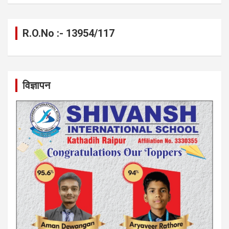
R.O.No :- 13954/117
विज्ञापन