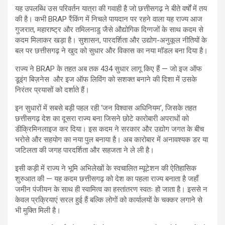
यह उपलब्धि उस परिवर्तन यात्रा की गवाही है जो छत्तीसगढ़ ने बीते वर्षों में तय
की है। कभी BRAP रैंकिंग में निचले पायदान पर रहने वाला यह राज्य आज
गुजरात, महाराष्ट्र और तमिलनाडु जैसे औद्योगिक दिग्गजों के साथ कदम से
कदम मिलाकर खड़ा है। सुशासन, पारदर्शिता और उद्योग-अनुकूल नीतियों के
बल पर छत्तीसगढ़ ने खुद को सुधार और विकास का नया मॉडल बना दिया है।
राज्य ने BRAP के तहत अब तक 434 सुधार लागू किए हैं — जो इज ऑफ
डूइंग बिज़नेस और इज ऑफ लिविंग को सशक्त बनाने की दिशा में उसके
निरंतर प्रयासों को दर्शाते हैं।
इन सुधारों में सबसे बड़ी पहल रही ‘जन विश्वास अधिनियम’, जिसके तहत
छत्तीसगढ़ देश का दूसरा राज्य बना जिसने छोटे कारोबारी अपराधों को
डीक्रिमिनलाइज कर दिया। इस कदम ने सरकार और उद्योग जगत के बीच
भरोसे और सहयोग का नया पुल बनाया है। अब कारोबार में अनावश्यक डर या
जटिलता की जगह पारदर्शिता और सहजता ने ले ली है।
इसी कड़ी में राज्य ने भूमि अभिलेखों के स्वचालित म्यूटेशन की ऐतिहासिक
शुरुआत की — यह कदम छत्तीसगढ़ को देश का पहला राज्य बनाता है जहाँ
जमीन पंजीयन के साथ ही स्वामित्व का हस्तांतरण स्वतः हो जाता है। इससे न
केवल प्रक्रियाएं सरल हुई हैं बल्कि लोगों को कार्यालयों के चक्कर लगाने से
भी मुक्ति मिली है।