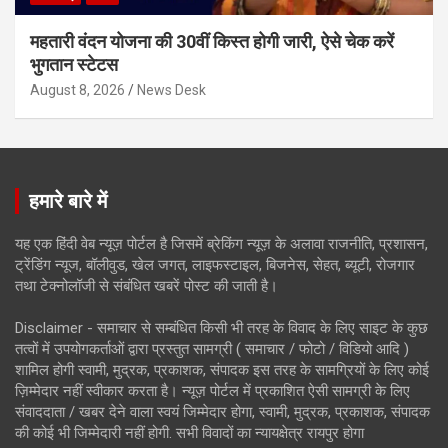
महतारी वंदन योजना की 30वीं किस्त होगी जारी, ऐसे चेक करें
भुगतान स्टेटस
August 8, 2026
News Desk
हमारे बारे में
यह एक हिंदी वेब न्यूज़ पोर्टल है जिसमें ब्रेकिंग न्यूज़ के अलावा राजनीति, प्रशासन,
ट्रेंडिंग न्यूज, बॉलीवुड, खेल जगत, लाइफस्टाइल, बिजनेस, सेहत, ब्यूटी, रोजगार
तथा टेक्नोलॉजी से संबंधित खबरें पोस्ट की जाती है।
Disclaimer - समाचार से सम्बंधित किसी भी तरह के विवाद के लिए साइट के कुछ
तत्वों में उपयोगकर्ताओं द्वारा प्रस्तुत सामग्री ( समाचार / फोटो / विडियो आदि )
शामिल होगी स्वामी, मुद्रक, प्रकाशक, संपादक इस तरह के सामग्रियों के लिए कोई
ज़िम्मेदार नहीं स्वीकार करता है। न्यूज़ पोर्टल में प्रकाशित ऐसी सामग्री के लिए
संवाददाता / खबर देने वाला स्वयं जिम्मेदार होगा, स्वामी, मुद्रक, प्रकाशक, संपादक
की कोई भी जिम्मेदारी नहीं होगी. सभी विवादों का न्यायक्षेत्र रायपुर होगा