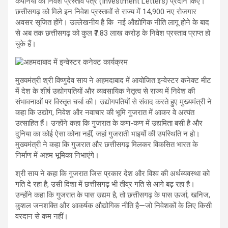
कंपनियों को निवेश प्रस्ताव पत्र (Investment Letters) प्रदान किए।
छत्तीसगढ़ को मिले इन निवेश प्रस्तावों से राज्य में 14,900 नए रोजगार
अवसर सृजित होंगे। उल्लेखनीय है कि नई औद्योगिक नीति लागू होने के बाद
से अब तक छत्तीसगढ़ को कुल ₹7.83 लाख करोड़ के निवेश प्रस्ताव प्राप्त हो
चुके हैं।
मुख्यमंत्री श्री विष्णुदेव साय ने अहमदाबाद में आयोजित इन्वेस्टर कनेक्ट मीट
में देश के शीर्ष उद्योगपतियों और व्यवसायिक नेतृत्व से राज्य में निवेश की
संभावनाओं पर विस्तृत चर्चा की। उद्योगपतियों से संवाद करते हुए मुख्यमंत्री ने
कहा कि उद्योग, निवेश और नवाचार की भूमि गुजरात में आकर वे अत्यंत
उत्साहित हैं। उन्होंने कहा कि गुजरात के कण-कण में उद्यमिता बसी है और
दुनिया का कोई ऐसा कोना नहीं, जहां गुजराती भाइयों की उपस्थिति न हो।
मुख्यमंत्री ने कहा कि गुजरात और छत्तीसगढ़ मिलकर विकसित भारत के
निर्माण में अहम भूमिका निभाएंगे।
श्री साय ने कहा कि गुजरात जिस प्रकार देश और विश्व की अर्थव्यवस्था को
गति दे रहा है, उसी दिशा में छत्तीसगढ़ भी तीव्र गति से आगे बढ़ रहा है।
उन्होंने कहा कि गुजरात के पास उद्यम है, तो छत्तीसगढ़ के पास ऊर्जा, खनिज,
कुशल जनशक्ति और आकर्षक औद्योगिक नीति है—जो निवेशकों के लिए किसी
वरदान से कम नहीं।