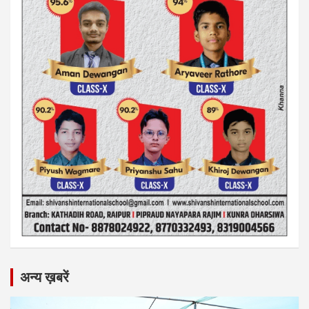
अन्य ख़बरें