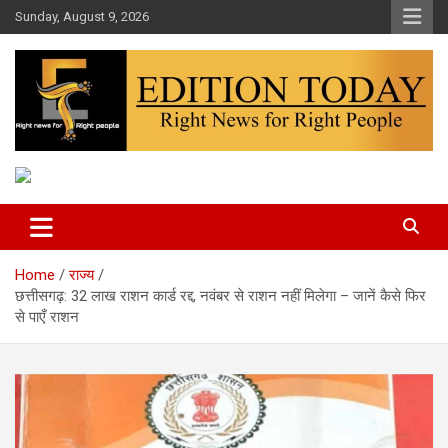
Skip
Sunday, August 9, 2026
to
content
More Than Headlines
Edition Today
Home
राज्य
छत्तीसगढ़: 32 लाख राशन कार्ड रद्द, नवंबर से राशन नहीं मिलेगा – जानें कैसे फिर
से पाएँ राशन