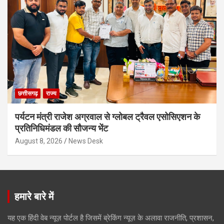
छत्तीसगढ़
राज्य
पर्यटन मंत्री राजेश अग्रवाल से ग्लोबल ट्रैवल एसोसिएशन के
प्रतिनिधिमंडल की सौजन्य भेंट
August 8, 2026
News Desk
हमारे बारे में
यह एक हिंदी वेब न्यूज़ पोर्टल है जिसमें ब्रेकिंग न्यूज़ के अलावा राजनीति, प्रशासन,