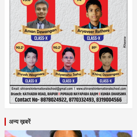
अन्य ख़बरें