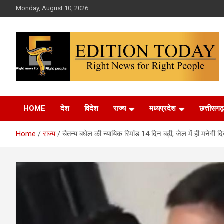
Skip
Monday, August 10, 2026
to
content
More Than Headlines
Edition Today
HOME
देश
विदेश
राज्य
मध्यप्रदेश
छत्तीसगढ़
Home
राज्य
चैतन्य बघेल की न्यायिक रिमांड 14 दिन बढ़ी, जेल में ही मनेगी द