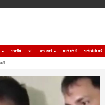
राजनीती
धर्म
अन्य खबरें
हमारे बारे में
हमसे संपर्क करें
िवाली