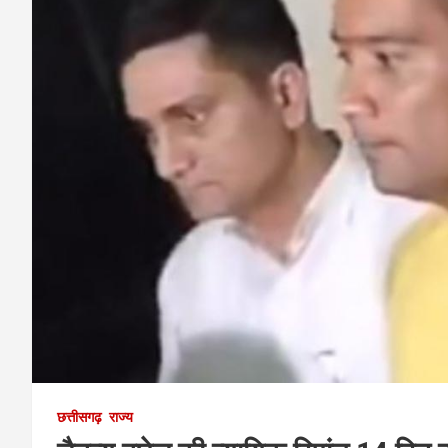
छत्तीसगढ़
राज्य