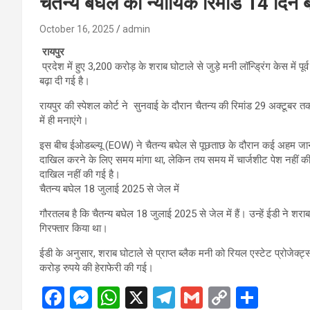
चैतन्य बघेल की न्यायिक रिमांड 14 दिन बढ
October 16, 2025
admin
रायपुर
प्रदेश में हुए 3,200 करोड़ के शराब घोटाले से जुड़े मनी लॉन्ड्रिंग केस में पूर्
बढ़ा दी गई है।
रायपुर की स्पेशल कोर्ट ने सुनवाई के दौरान चैतन्य की रिमांड 29 अक्टूबर
में ही मनाएंगे।
इस बीच ईओडब्ल्यू (EOW) ने चैतन्य बघेल से पूछताछ के दौरान कई अहम जानक
दाखिल करने के लिए समय मांगा था, लेकिन तय समय में चार्जशीट पेश नहीं
दाखिल नहीं की गई है।
चैतन्य बघेल 18 जुलाई 2025 से जेल में
गौरतलब है कि चैतन्य बघेल 18 जुलाई 2025 से जेल में हैं। उन्हें ईडी ने शरा
गिरफ्तार किया था।
ईडी के अनुसार, शराब घोटाले से प्राप्त ब्लैक मनी को रियल एस्टेट प्रोजेक्ट
करोड़ रुपये की हेराफेरी की गई।
F
M
W
X
T
G
C
S