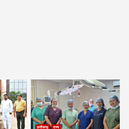
छत्तीसगढ़
राज्य