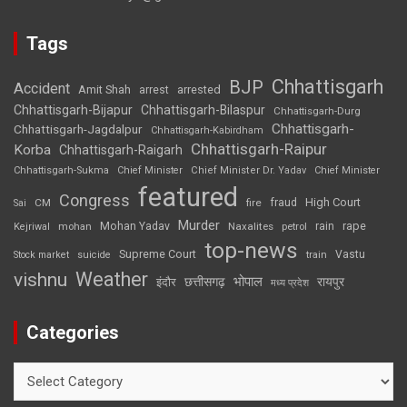
Tags
Chhattisgarh
BJP
Accident
Amit Shah
arrested
arrest
Chhattisgarh-Bijapur
Chhattisgarh-Bilaspur
Chhattisgarh-Durg
Chhattisgarh-
Chhattisgarh-Jagdalpur
Chhattisgarh-Kabirdham
Chhattisgarh-Raipur
Korba
Chhattisgarh-Raigarh
Chhattisgarh-Sukma
Chief Minister
Chief Minister Dr. Yadav
Chief Minister
featured
Congress
High Court
CM
fire
fraud
Sai
Murder
rape
Mohan Yadav
Naxalites
rain
Kejriwal
mohan
petrol
top-news
Supreme Court
Vastu
Stock market
suicide
train
Weather
vishnu
भोपाल
छत्तीसगढ़
रायपुर
इंदौर
मध्य प्रदेश
Categories
Categories