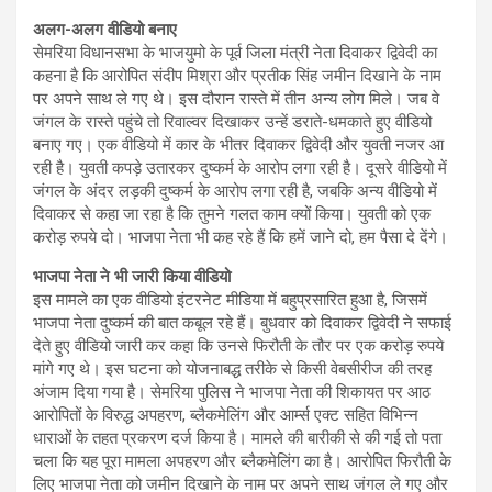
अलग-अलग वीडियो बनाए
सेमरिया विधानसभा के भाजयुमो के पूर्व जिला मंत्री नेता दिवाकर द्विवेदी का
कहना है कि आरोपित संदीप मिश्रा और प्रतीक सिंह जमीन दिखाने के नाम
पर अपने साथ ले गए थे। इस दौरान रास्ते में तीन अन्य लोग मिले। जब वे
जंगल के रास्ते पहुंचे तो रिवाल्वर दिखाकर उन्हें डराते-धमकाते हुए वीडियो
बनाए गए। एक वीडियो में कार के भीतर दिवाकर द्विवेदी और युवती नजर आ
रही है। युवती कपड़े उतारकर दुष्कर्म के आरोप लगा रही है। दूसरे वीडियो में
जंगल के अंदर लड़की दुष्कर्म के आरोप लगा रही है, जबकि अन्य वीडियो में
दिवाकर से कहा जा रहा है कि तुमने गलत काम क्यों किया। युवती को एक
करोड़ रुपये दो। भाजपा नेता भी कह रहे हैं कि हमें जाने दो, हम पैसा दे देंगे।
भाजपा नेता ने भी जारी किया वीडियो
इस मामले का एक वीडियो इंटरनेट मीडिया में बहुप्रसारित हुआ है, जिसमें
भाजपा नेता दुष्कर्म की बात कबूल रहे हैं। बुधवार को दिवाकर द्विवेदी ने सफाई
देते हुए वीडियो जारी कर कहा कि उनसे फिरौती के तौर पर एक करोड़ रुपये
मांगे गए थे। इस घटना को योजनाबद्ध तरीके से किसी वेबसीरीज की तरह
अंजाम दिया गया है। सेमरिया पुलिस ने भाजपा नेता की शिकायत पर आठ
आरोपितों के विरुद्ध अपहरण, ब्लैकमेलिंग और आर्म्स एक्ट सहित विभिन्न
धाराओं के तहत प्रकरण दर्ज किया है। मामले की बारीकी से की गई तो पता
चला कि यह पूरा मामला अपहरण और ब्लैकमेलिंग का है। आरोपित फिरौती के
लिए भाजपा नेता को जमीन दिखाने के नाम पर अपने साथ जंगल ले गए और