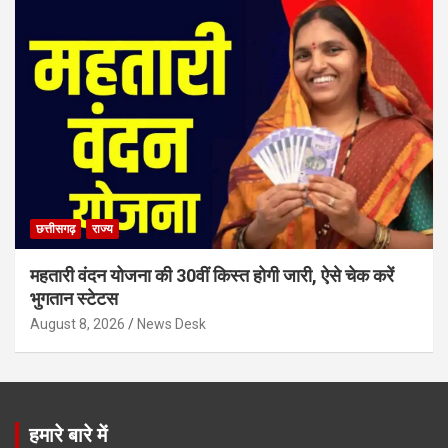
छत्तीसगढ़
राज्य
महतारी वंदन योजना की 30वीं किस्त होगी जारी, ऐसे चेक करें
भुगतान स्टेटस
August 8, 2026
News Desk
हमारे बारे में