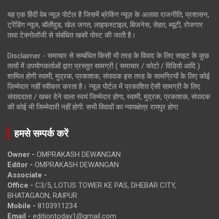
यह एक हिंदी वेब न्यूज़ पोर्टल है जिसमें ब्रेकिंग न्यूज़ के अलावा राजनीति, प्रशासन,
ट्रेंडिंग न्यूज, बॉलीवुड, खेल जगत, लाइफस्टाइल, बिजनेस, सेहत, ब्यूटी, रोजगार
तथा टेक्नोलॉजी से संबंधित खबरें पोस्ट की जाती है।
Disclaimer - समाचार से सम्बंधित किसी भी तरह के विवाद के लिए साइट के कुछ
तत्वों में उपयोगकर्ताओं द्वारा प्रस्तुत सामग्री ( समाचार / फोटो / विडियो आदि )
शामिल होगी स्वामी, मुद्रक, प्रकाशक, संपादक इस तरह के सामग्रियों के लिए कोई
ज़िम्मेदार नहीं स्वीकार करता है। न्यूज़ पोर्टल में प्रकाशित ऐसी सामग्री के लिए
संवाददाता / खबर देने वाला स्वयं जिम्मेदार होगा, स्वामी, मुद्रक, प्रकाशक, संपादक
की कोई भी जिम्मेदारी नहीं होगी. सभी विवादों का न्यायक्षेत्र रायपुर होगा
हमसे सम्पर्क करें
Owner -
OMPRAKASH DEWANGAN
Editor -
OMPRAKASH DEWANGAN
Associate -
Office -
C3/5, LOTUS TOWER KE PAS, DHEBAR CITY,
BHATAGAON, RAIPUR
Mobile -
8103911234
Email -
editiontoday1@gmail.com