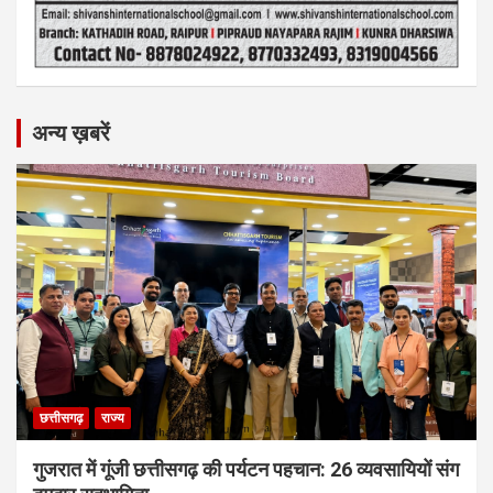
अन्य ख़बरें
छत्तीसगढ़
राज्य
गुजरात में गूंजी छत्तीसगढ़ की पर्यटन पहचान: 26 व्यवसायियों संग