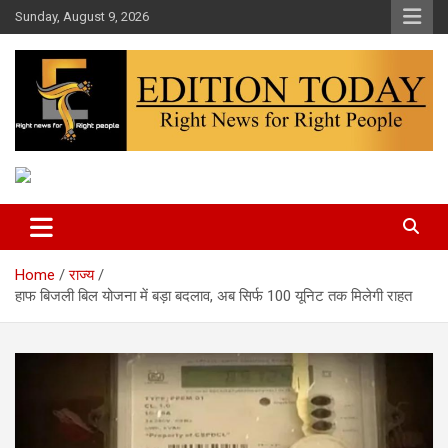
Skip
Sunday, August 9, 2026
to
content
More Than Headlines
Edition Today
Home
राज्य
हाफ बिजली बिल योजना में बड़ा बदलाव, अब सिर्फ 100 यूनिट तक मिलेगी राहत