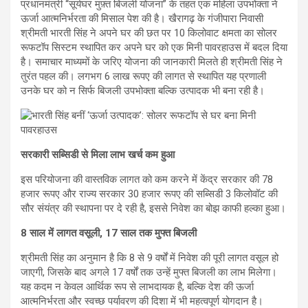
प्रधानमंत्री “सूर्यघर मुफ़्त बिजली योजना” के तहत एक महिला उपभोक्ता ने
ऊर्जा आत्मनिर्भरता की मिसाल पेश की है। खैरागढ़ के गंजीपारा निवासी
श्रीमती भारती सिंह ने अपने घर की छत पर 10 किलोवाट क्षमता का सोलर
रूफटॉप सिस्टम स्थापित कर अपने घर को एक मिनी पावरहाउस में बदल दिया
है। समाचार माध्यमों के जरिए योजना की जानकारी मिलते ही श्रीमती सिंह ने
तुरंत पहल की। लगभग 6 लाख रूपए की लागत से स्थापित यह प्रणाली
उनके घर को न सिर्फ बिजली उपभोक्ता बल्कि उत्पादक भी बना रही है।
सरकारी सब्सिडी से मिला लाभ खर्च कम हुआ
इस परियोजना की वास्तविक लागत को कम करने में केंद्र सरकार की 78
हजार रूपए और राज्य सरकार 30 हजार रूपए की सब्सिडी 3 किलोवॉट की
सौर संयंत्र की स्थापना पर दे रही है, इससे निवेश का बोझ काफी हल्का हुआ।
8 साल में लागत वसूली, 17 साल तक मुफ्त बिजली
श्रीमती सिंह का अनुमान है कि 8 से 9 वर्षों में निवेश की पूरी लागत वसूल हो
जाएगी, जिसके बाद अगले 17 वर्षों तक उन्हें मुफ्त बिजली का लाभ मिलेगा।
यह कदम न केवल आर्थिक रूप से लाभदायक है, बल्कि देश की ऊर्जा
आत्मनिर्भरता और स्वच्छ पर्यावरण की दिशा में भी महत्वपूर्ण योगदान है।