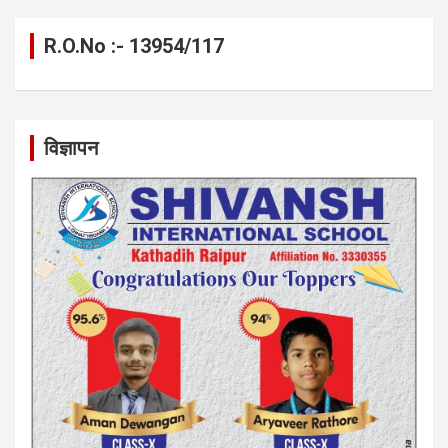
R.O.No :- 13954/117
विज्ञापन