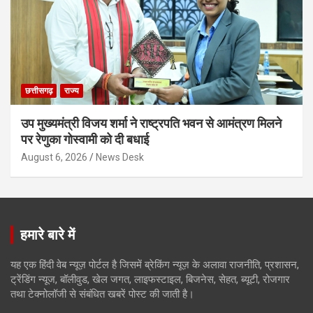
छत्तीसगढ़
राज्य
उप मुख्यमंत्री विजय शर्मा ने राष्ट्रपति भवन से आमंत्रण मिलने
पर रेणुका गोस्वामी को दी बधाई
August 6, 2026
News Desk
हमारे बारे में
यह एक हिंदी वेब न्यूज़ पोर्टल है जिसमें ब्रेकिंग न्यूज़ के अलावा राजनीति, प्रशासन,
ट्रेंडिंग न्यूज, बॉलीवुड, खेल जगत, लाइफस्टाइल, बिजनेस, सेहत, ब्यूटी, रोजगार
तथा टेक्नोलॉजी से संबंधित खबरें पोस्ट की जाती है।