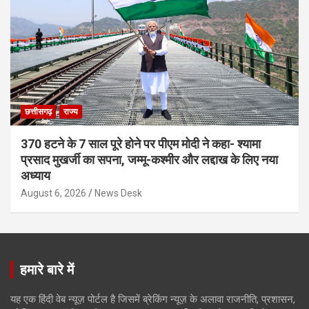
छत्तीसगढ़
राज्य
370 हटने के 7 साल पूरे होने पर पीएम मोदी ने कहा- श्यामा
प्रसाद मुखर्जी का सपना, जम्मू-कश्मीर और लद्दाख के लिए नया
अध्याय
August 6, 2026
News Desk
हमारे बारे में
यह एक हिंदी वेब न्यूज़ पोर्टल है जिसमें ब्रेकिंग न्यूज़ के अलावा राजनीति, प्रशासन,