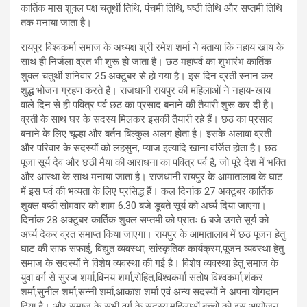
कार्तिक मास शुक्ल पक्ष चतुर्थी तिथि, पंचमी तिथि, षष्ठी तिथि और सप्तमी तिथि
तक मनाया जाता है।
रायपुर विश्वकर्मा समाज के अध्यक्ष श्री रमेश शर्मा ने बताया कि नहाय खाय के
साथ ही निर्जला व्रत भी शुरू हो जाता है। छठ महापर्व का शुभारंभ कार्तिक
शुक्ल चतुर्थी शनिवार 25 अक्टूबर से हो गया है। इस दिन व्रती स्नान कर
शुद्ध भोजन ग्रहण करते हैं। राजधानी रायपुर की महिलाओं ने नहाय-खाय
वाले दिन से ही पवित्र पर्व छठ का प्रसाद बनाने की तैयारी शुरू कर दी है।
व्रती के साथ घर के सदस्य मिलकर इसकी तैयारी रहे हैं। छठ का प्रसाद
बनाने के लिए चूल्हा और बर्तन बिल्कुल अलग होता है। इसके अलावा व्रती
और परिवार के सदस्यों को लहसुन, प्याज इत्यादि खाना वर्जित होता है। छठ
पूजा सूर्य देव और छठी मैया की आराधना का पवित्र पर्व है, जो पूरे देश में भक्ति
और आस्था के साथ मनाया जाता है। राजधानी रायपुर के आमातालाब के घाट
में इस पर्व की भव्यता के लिए प्रसिद्ध हैं। कल दिनांक 27 अक्टूबर कार्तिक
शुक्ल षष्ठी सोमवार को शाम 6.30 बजे डूबते सूर्य को अर्घ्य दिया जाएगा।
दिनांक 28 अक्टूबर कार्तिक शुक्ल सप्तमी को प्रातः 6 बजे उगते सूर्य को
अर्घ्य देकर व्रत समाप्त किया जाएगा। रायपुर के आमातालाब में छठ पूजन हेतु
घाट की साफ सफाई, विद्युत व्यवस्था, सांस्कृतिक कार्यक्रम,पूजन व्यवस्था हेतु
समाज के सदस्यों ने विशेष व्यवस्था की गई है। विशेष व्यवस्था हेतु समाज के
युवा वर्ग से सुरज शर्मा,विनय शर्मा,रोहित,विश्वकर्मा संतोष विश्वकर्मा,शंकर
शर्मा,सुनील शर्मा,सन्नी शर्मा,आकाश शर्मा एवं अन्य सदस्यों ने अपना योगदान
दिया है। और समाज के सभी वर्ग के सदस्य,महिलाओं,बच्चों को इस आयोजन