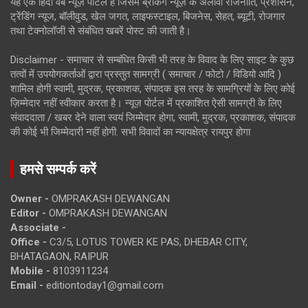
यह एक हिंदी वेब न्यूज़ पोर्टल है जिसमें ब्रेकिंग न्यूज़ के अलावा राजनीति, प्रशासन,
ट्रेंडिंग न्यूज, बॉलीवुड, खेल जगत, लाइफस्टाइल, बिजनेस, सेहत, ब्यूटी, रोजगार
तथा टेक्नोलॉजी से संबंधित खबरें पोस्ट की जाती है।
Disclaimer - समाचार से सम्बंधित किसी भी तरह के विवाद के लिए साइट के कुछ
तत्वों में उपयोगकर्ताओं द्वारा प्रस्तुत सामग्री ( समाचार / फोटो / विडियो आदि )
शामिल होगी स्वामी, मुद्रक, प्रकाशक, संपादक इस तरह के सामग्रियों के लिए कोई
ज़िम्मेदार नहीं स्वीकार करता है। न्यूज़ पोर्टल में प्रकाशित ऐसी सामग्री के लिए
संवाददाता / खबर देने वाला स्वयं जिम्मेदार होगा, स्वामी, मुद्रक, प्रकाशक, संपादक
की कोई भी जिम्मेदारी नहीं होगी. सभी विवादों का न्यायक्षेत्र रायपुर होगा
हमसे सम्पर्क करें
Owner -
OMPRAKASH DEWANGAN
Editor -
OMPRAKASH DEWANGAN
Associate -
Office -
C3/5, LOTUS TOWER KE PAS, DHEBAR CITY,
BHATAGAON, RAIPUR
Mobile -
8103911234
Email -
editiontoday1@gmail.com