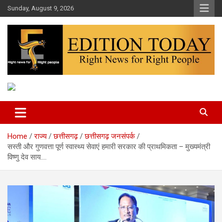
Skip
Sunday, August 9, 2026
to
content
More Than Headlines
Edition Today
Home
राज्य
छत्तीसगढ़
छत्तीसगढ़ जनसंपर्क
सस्ती और गुणवत्ता पूर्ण स्वास्थ्य सेवाएं हमारी सरकार की प्राथमिकता – मुख्यमंत्री
विष्णु देव साय….