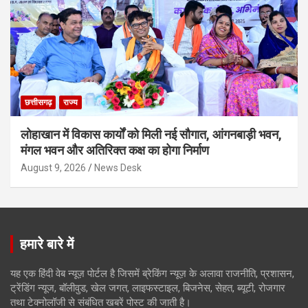
छत्तीसगढ़
राज्य
लोहाखान में विकास कार्यों को मिली नई सौगात, आंगनबाड़ी भवन,
मंगल भवन और अतिरिक्त कक्ष का होगा निर्माण
August 9, 2026
News Desk
हमारे बारे में
यह एक हिंदी वेब न्यूज़ पोर्टल है जिसमें ब्रेकिंग न्यूज़ के अलावा राजनीति, प्रशासन,
ट्रेंडिंग न्यूज, बॉलीवुड, खेल जगत, लाइफस्टाइल, बिजनेस, सेहत, ब्यूटी, रोजगार
तथा टेक्नोलॉजी से संबंधित खबरें पोस्ट की जाती है।