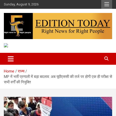
Skip
Sunday, August 9, 2026
to
content
More Than Headlines
Edition Today
Home
राज्य
MP में भर्ती प्रणाली में बड़ा बदलाव: अब यूपीएससी की तर्ज पर होगी एक ही परीक्षा से
सभी वर्गों की नियुक्ति