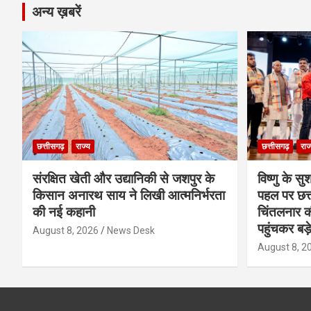
अन्य ख़बरें
छत्तीसगढ़
राज्य
छत्तीसगढ़
राज
संरक्षित खेती और उद्यानिकी से जशपुर के
विष्णु के सु
किसान अनारथ साय ने लिखी आत्मनिर्भरता
पहल पर छत्त
की नई कहानी
चिंतलनार की 
पहुंचकर बड़
August 8, 2026
News Desk
August 8, 2