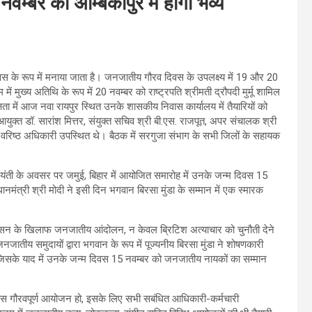
वम्बर को अम्बिकापुर में होगा भव्य
स के रूप में मनाया जाता है। जनजातीय गौरव दिवस के उपलक्ष्य में 19 और 20
ं मुख्य अतिथि के रूप में 20 नवम्बर को राष्ट्रपति श्रीमती द्रौपदी मुर्मू शामिल
ता में आज नवा रायपुर स्थित उनके शासकीय निवास कार्यालय में तैयारियों को
युक्त डॉ. सारांश मित्तर, संयुक्त सचिव श्री बी.एस. राजपूत, अपर संचालक श्री
वरिष्ठ अधिकारी उपस्थित थे। बैठक में सरगुजा संभाग के सभी जिलों के सहायक
ं जयंती के अवसर पर जमुई, बिहार में आयोजित समारोह में उनके जन्म दिवस 15
नमंत्री श्री मोदी ने इसी दिन भगवान बिरसा मुंडा के सम्मान में एक स्मारक
टिश शासन के खिलाफ जनजातीय आंदोलन, न केवल ब्रिटिश अत्याचार को चुनौती देने
। जनजातीय समुदायों द्वारा भगवान के रूप में पूज्यनीय बिरसा मुंडा ने शोषणकारी
जिसके याद में उनके जन्म दिवस 15 नवम्बर को जनजातीय नायकों का सम्मान
िवस गौरवपूर्ण आयोजन हो, इसके लिए सभी सबंधित आधिकारी-कर्मचारी