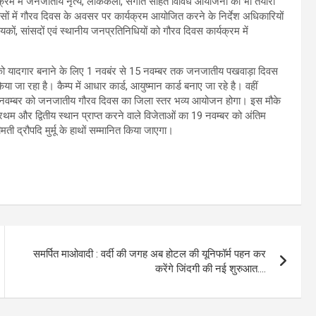
्यक्रम में जनजातीय नृत्य, लोककला, संगीत सहित विविध आयोजनों की भी तैयारी
ासों में गौरव दिवस के अवसर पर कार्यक्रम आयोजित करने के निर्देश अधिकारियों
िधायकों, सांसदों एवं स्थानीय जनप्रतिनिधियों को गौरव दिवस कार्यक्रम में
ी को यादगार बनाने के लिए 1 नवबंर से 15 नवम्बर तक जनजातीय पखवाड़ा दिवस
 जा रहा है। कैम्प में आधार कार्ड, आयुष्मान कार्ड बनाए जा रहे है। वहीं
ि 15 नवम्बर को जनजातीय गौरव दिवस का जिला स्तर भव्य आयोजन होगा। इस मौके
थम और द्वितीय स्थान प्राप्त करने वाले विजेताओं का 19 नवम्बर को अंतिम
ी द्रौपदि मुर्मू के हाथों सम्मानित किया जाएगा।
समर्पित माओवादी : वर्दी की जगह अब होटल की यूनिफॉर्म पहन कर
करेंगे जिंदगी की नई शुरुआत….