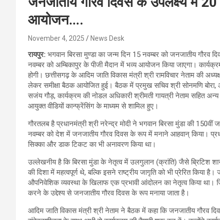
जनजातीय गौरव दिवस के उपलक्ष्य में 20 न
आयोजन….
November 4, 2025
News Desk
रायपुर:
भगवान बिरसा मुण्डा का जन्म दिन 15 नवम्बर को जनजातीय गौरव दिव
नवम्बर को अम्बिकापुर के पीजी मैदान में भव्य आयोजन किया जाएगा। कार्यक्रम मे
होगी। छत्तीसगढ़ के आदिम जाति विकास मंत्री श्री रामविचार नेताम की अध्यक्ष
लेकर समीक्षा बैठक आयोजित हुई। बैठक में प्रमुख सचिव श्री सोनमणि बोरा, आ
सजंय गौड़, कार्यक्रम की नोडल अधिकारी श्रीमती गायत्री नेताम सहित अन्य 
आयुक्त वीडियों कान्फ्रेंसिंग के माध्यम से शामिल हुए।
गौरतलब है प्रधानमंत्री श्री नरेन्द्र मोदी ने भगवान बिरसा मुंडा की 150वी
नवम्बर को देश में जनजातीय गौरव दिवस के रूप में मनाने आहवान् किया। प्रधा
सिक्का और डाक टिकट का भी अनावरण किया था।
उल्लेखनीय है कि बिरसा मुंडा के नेतृत्व में उलगुलान (क्रांति) जैसे ब्रि
की दिशा में महत्वपूर्ण थे, बल्कि इसने राष्ट्रीय जागृति को भी प्रेरित किया है
औपनिवेशिक व्यवस्था के खिलाफ एक प्रभावी आंदोलन का नेतृत्व किया था। 
करने के उद्देश्य से जनजातीय गौरव दिवस के रूप मनाया जाता है।
आदिम जाति विकास मंत्री श्री नेताम ने बैठक में कहा कि जनजातीय गौरव द