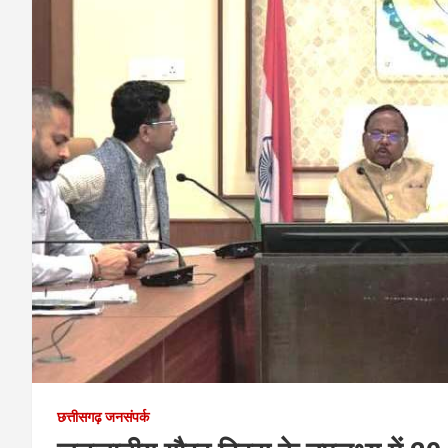
छत्तीसगढ़ जनसंपर्क