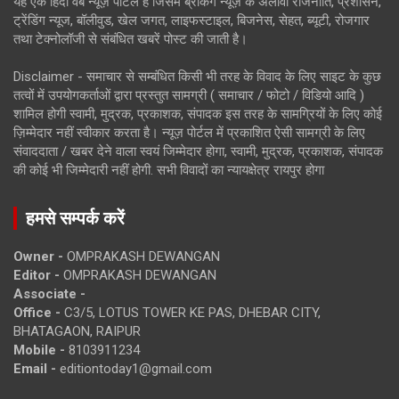
यह एक हिंदी वेब न्यूज़ पोर्टल है जिसमें ब्रेकिंग न्यूज़ के अलावा राजनीति, प्रशासन,
ट्रेंडिंग न्यूज, बॉलीवुड, खेल जगत, लाइफस्टाइल, बिजनेस, सेहत, ब्यूटी, रोजगार
तथा टेक्नोलॉजी से संबंधित खबरें पोस्ट की जाती है।
Disclaimer - समाचार से सम्बंधित किसी भी तरह के विवाद के लिए साइट के कुछ
तत्वों में उपयोगकर्ताओं द्वारा प्रस्तुत सामग्री ( समाचार / फोटो / विडियो आदि )
शामिल होगी स्वामी, मुद्रक, प्रकाशक, संपादक इस तरह के सामग्रियों के लिए कोई
ज़िम्मेदार नहीं स्वीकार करता है। न्यूज़ पोर्टल में प्रकाशित ऐसी सामग्री के लिए
संवाददाता / खबर देने वाला स्वयं जिम्मेदार होगा, स्वामी, मुद्रक, प्रकाशक, संपादक
की कोई भी जिम्मेदारी नहीं होगी. सभी विवादों का न्यायक्षेत्र रायपुर होगा
हमसे सम्पर्क करें
Owner -
OMPRAKASH DEWANGAN
Editor -
OMPRAKASH DEWANGAN
Associate -
Office -
C3/5, LOTUS TOWER KE PAS, DHEBAR CITY,
BHATAGAON, RAIPUR
Mobile -
8103911234
Email -
editiontoday1@gmail.com