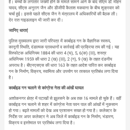
है। बच्चों के लगातार जख्मी होने के मामले सामने आने के बाद सीएम डॉ. मोहन
यादव, सीएस अनुराग जैन और डीजीपी कैलाश मकवाना के बीच शुक्रवार को
चर्चा हुई। इससे पहले सीएस जैन ने मंत्रालय में अधिकारियों की बैठक ली।
देर रात गाइडलाइन भी जारी कर दी।
जानिए धाराएं
पुलिस मुख्यालय द्वारा जारी परिपत्र में कार्बाइड गन के वैज्ञानिक स्वरूप,
कानूनी स्थिति, दंडात्मक प्रावधानों व कार्रवाई की प्रक्रिया तय की गई। यह
विस्फोटक अधिनियम 1884 की धारा 4 (घ), 5, 6(क) (III), शस्त्र
अधिनियम 1959 की धारा 2 (ख) (III), 2 (ग), 9 (ख) के तहत दंडनीय
अपराध है। बीएनएसएस की धारा 163 के तहत आदेश पारित कर कार्बाइड
गन के निर्माण, विक्रय, स्वामित्व और उपयोग पर तत्काल प्रतिबंध लगा दिया
है।
कार्बाइड गन चलाने से कांग्रेस नेता की आंखें घायल
अशोकनगर क्षेत्र में पटाखों से झुलसने के अब तक 16 मामले हो चुके हैं। वहीं
कार्बाइड गन चलाने से शहर में कांग्रेस नेता पवन पाल की आंखों में नुकसान
हो गया। बढ़ते मामलों को देख अब प्रशासन सख्त हो गया है। कलेक्टर के
निर्देश पर अपर कलेक्टर ने अब जिले में कार्बाइड गन के निर्माण, भंडारण,
विक्रय व इस्तेमाल पर प्रतिबंध लगा दिया है।