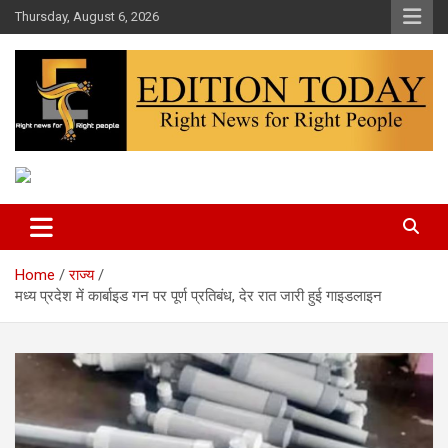
Skip
Thursday, August 6, 2026
to
content
More Than Headlines
Edition Today
Home
राज्य
मध्य प्रदेश में कार्बाइड गन पर पूर्ण प्रतिबंध, देर रात जारी हुई गाइडलाइन