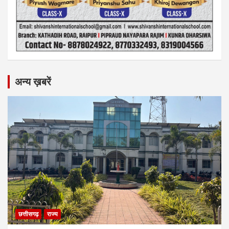
अन्य ख़बरें
छत्तीसगढ़
राज्य