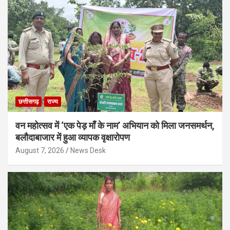
छत्तीसगढ़
राज्य
वन महोत्सव में ‘एक पेड़ माँ के नाम’ अभियान को मिला जनसमर्थन,
बलौदाबाजार में हुआ व्यापक वृक्षारोपण
August 7, 2026
News Desk