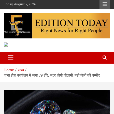
Skip
Friday, August 7, 2026
to
content
More Than Headlines
Edition Today
Home
राज्य
पन्ना हीरा कार्यालय में जमा 79 हीरे, जल्द होगी नीलामी, बड़ी बोली की उम्मीद