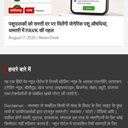
छत्तीसगढ़
राज्य
पशुपालकों को सस्ती दर पर मिलेंगी जेनेरिक पशु औषधियां,
धमतरी में PAVK की पहल
August 7, 2026
News Desk
हमारे बारे में
यह एक हिंदी वेब न्यूज़ पोर्टल है जिसमें ब्रेकिंग न्यूज़ के अलावा राजनीति, प्रशासन,
ट्रेंडिंग न्यूज, बॉलीवुड, खेल जगत, लाइफस्टाइल, बिजनेस, सेहत, ब्यूटी, रोजगार
तथा टेक्नोलॉजी से संबंधित खबरें पोस्ट की जाती है।
Disclaimer - समाचार से सम्बंधित किसी भी तरह के विवाद के लिए साइट के कुछ
तत्वों में उपयोगकर्ताओं द्वारा प्रस्तुत सामग्री ( समाचार / फोटो / विडियो आदि )
शामिल होगी स्वामी, मुद्रक, प्रकाशक, संपादक इस तरह के सामग्रियों के लिए कोई
ज़िम्मेदार नहीं स्वीकार करता है। न्यूज़ पोर्टल में प्रकाशित ऐसी सामग्री के लिए